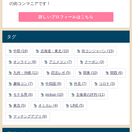
の街コンマニアです！
詳しいプロフィールはこちら
タグ
中部
(18)
北海道・東北
(10)
街コンジャパン
(15)
オンライン
(8)
アニメコン
(7)
クーポン
(3)
九州・沖縄
(11)
恋活レポ
(5)
関東
(10)
関西
(6)
趣味コン
(7)
中四国
(9)
外見
(7)
コロナ
(3)
モテる男
(6)
pickup
(10)
主催者の評判
(11)
東京
(5)
オミカレ
(4)
LINE
(5)
マッチングアプリ
(6)