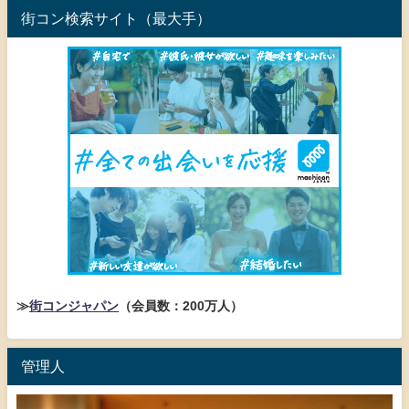
街コン検索サイト（最大手）
≫
街コンジャパン
（会員数：200万人）
管理人