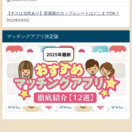
【キスは当然あり】居酒屋のカップルシートはどこまでOK？
2022年6月5日
マッチングアプリ決定版