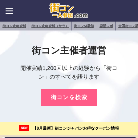
街コン攻略資料
街コン攻略資料（サラ）
街コン体験談
恋活レポ
全国街コン
街コン主催者運営
開催実績1,200回以上の経験から「街コ
ン」のすべてを語ります
街コンを検索
【8月最新】街コンジャパンお得なクーポン情報
NEW