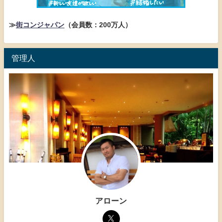
≫
街コンジャパン
（会員数：200万人）
管理人
アローン