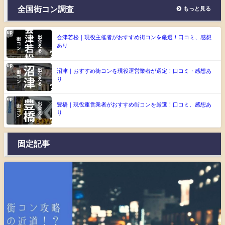
全国街コン調査
もっと見る
会津若松｜現役主催者がおすすめ街コンを厳選！口コミ、感想
あり
沼津｜おすすめ街コンを現役運営業者が選定！口コミ・感想あ
り
豊橋｜現役運営業者がおすすめ街コンを厳選！口コミ、感想あ
り
固定記事