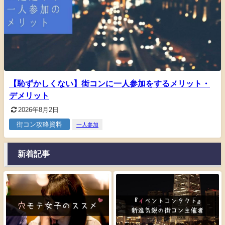
【恥ずかしくない】街コンに一人参加をするメリット・
デメリット
2026年8月2日
街コン攻略資料
一人参加
新着記事