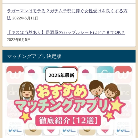
ラガーマンはモテる？ガチムチ勢に捧ぐ女性受けを良くする方
法
2022年6月11日
【キスは当然あり】居酒屋のカップルシートはどこまでOK？
2022年6月5日
マッチングアプリ決定版