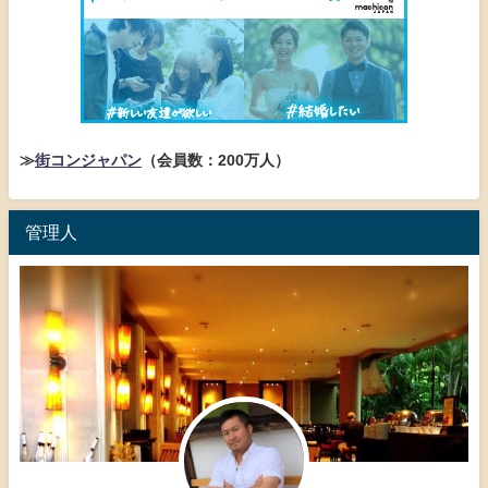
≫
街コンジャパン
（会員数：200万人）
管理人