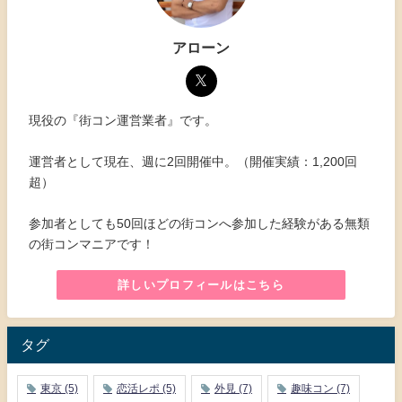
アローン
現役の『街コン運営業者』です。
運営者として現在、週に2回開催中。（開催実績：1,200回
超）
参加者としても50回ほどの街コンへ参加した経験がある無類
の街コンマニアです！
詳しいプロフィールはこちら
タグ
東京
(5)
恋活レポ
(5)
外見
(7)
趣味コン
(7)