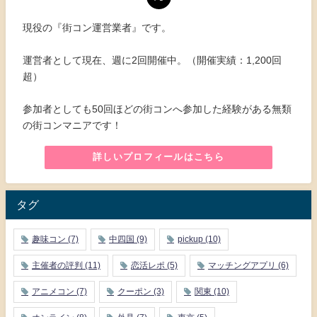
現役の『街コン運営業者』です。
運営者として現在、週に2回開催中。（開催実績：1,200回
超）
参加者としても50回ほどの街コンへ参加した経験がある無類
の街コンマニアです！
詳しいプロフィールはこちら
タグ
趣味コン
(7)
中四国
(9)
pickup
(10)
主催者の評判
(11)
恋活レポ
(5)
マッチングアプリ
(6)
アニメコン
(7)
クーポン
(3)
関東
(10)