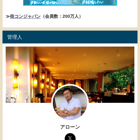
≫
街コンジャパン
（会員数：200万人）
管理人
アローン