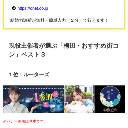
https://onet.co.jp
結婚力診断が無料・簡単入力（２分）で行えます！
現役主催者が選ぶ「梅田・おすすめ街コ
ン」ベスト３
１位：ルーターズ
※バナー画像は見本です。