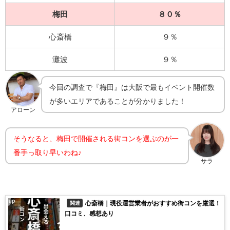
梅田
８０％
心斎橋
９％
灘波
９％
今回の調査で『梅田』は大阪で最もイベント開催数
が多いエリアであることが分かりました！
アローン
そうなると、梅田で開催される街コンを選ぶのが一
番手っ取り早いわね♪
サラ
心斎橋｜現役運営業者がおすすめ街コンを厳選！
関連
口コミ、感想あり