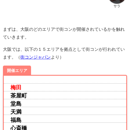
サラ
まずは、大阪のどのエリアで街コンが開催されているかを触れ
ていきます。
大阪では、以下の１５エリアを拠点として街コンが行われてい
ます。（
街コンジャパン
より）
開催エリア
梅田
茶屋町
堂島
天満
福島
心斎橋