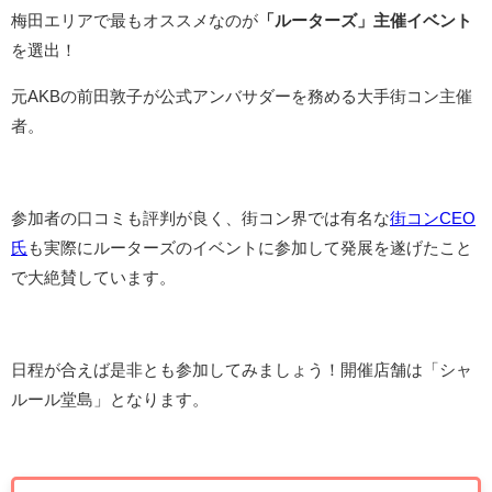
梅田エリアで最もオススメなのが
「ルーターズ」主催イベント
を選出！
元AKBの前田敦子が公式アンバサダーを務める大手街コン主催
者。
参加者の口コミも評判が良く、街コン界では有名な
街コンCEO
氏
も実際にルーターズのイベントに参加して発展を遂げたこと
で大絶賛しています。
日程が合えば是非とも参加してみましょう！開催店舗は「シャ
ルール堂島」となります。