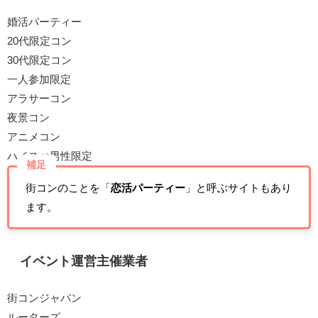
婚活パーティー
20代限定コン
30代限定コン
一人参加限定
アラサーコン
夜景コン
アニメコン
ハイスぺ男性限定
補足
街コンのことを「
恋活パーティー
」と呼ぶサイトもあり
ます。
イベント運営主催業者
街コンジャパン
ルーターズ