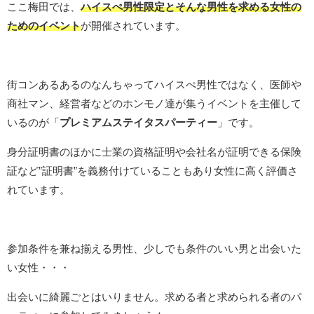
ここ梅田では、
ハイスぺ男性限定とそんな男性を求める女性の
ためのイベント
が開催されています。
街コンあるあるのなんちゃってハイスぺ男性ではなく、医師や
商社マン、経営者などのホンモノ達が集うイベントを主催して
いるのが「
プレミアムステイタスパーティー
」です。
身分証明書のほかに士業の資格証明や会社名が証明できる保険
証など”証明書”を義務付けていることもあり女性に高く評価さ
れています。
参加条件を兼ね揃える男性、少しでも条件のいい男と出会いた
い女性・・・
出会いに綺麗ごとはいりません。求める者と求められる者のパ