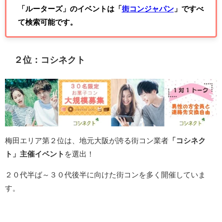
「ルーターズ」のイベントは「
街コンジャパン
」ですべ
て検索可能です。
２位：コシネクト
梅田エリア第２位は、地元大阪が誇る街コン業者
「コシネク
ト」主催イベント
を選出！
２０代半ば～３０代後半に向けた街コンを多く開催していま
す。