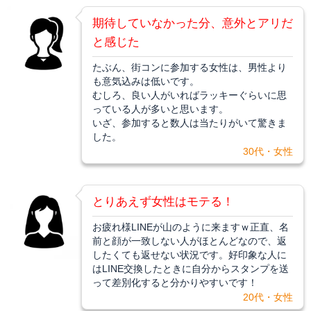
期待していなかった分、意外とアリだ
と感じた
たぶん、街コンに参加する女性は、男性より
も意気込みは低いです。
むしろ、良い人がいればラッキーぐらいに思
っている人が多いと思います。
いざ、参加すると数人は当たりがいて驚きま
した。
30代・女性
とりあえず女性はモテる！
お疲れ様LINEが山のように来ますｗ正直、名
前と顔が一致しない人がほとんどなので、返
したくても返せない状況です。好印象な人に
はLINE交換したときに自分からスタンプを送
って差別化すると分かりやすいです！
20代・女性