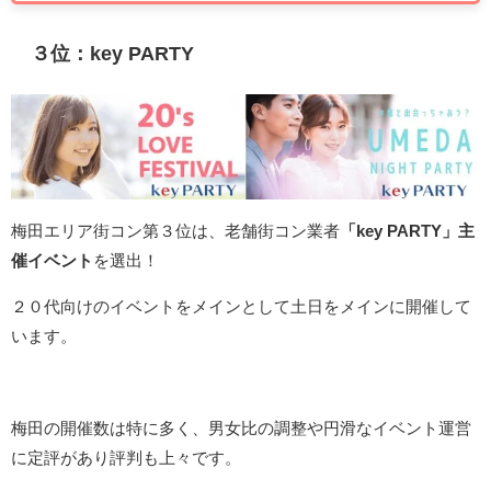
３位：key PARTY
梅田エリア街コン第３位は、老舗街コン業者
「key PARTY」主
催イベント
を選出！
２０代向けのイベントをメインとして土日をメインに開催して
います。
梅田の開催数は特に多く、男女比の調整や円滑なイベント運営
に定評があり評判も上々です。