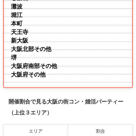
灘波
堀江
本町
天王寺
新大阪
大阪北部その他
堺
大阪府南部その他
大阪府その他
開催割合で見る大阪の街コン・婚活パーティー
（上位３エリア）
エリア
割合