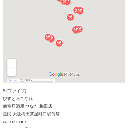
5 (ファイブ)
びすとろこなれ
個室居酒屋 ひなた 梅田店
魚民 大阪梅田茶屋町口駅前店
cafe chiharu