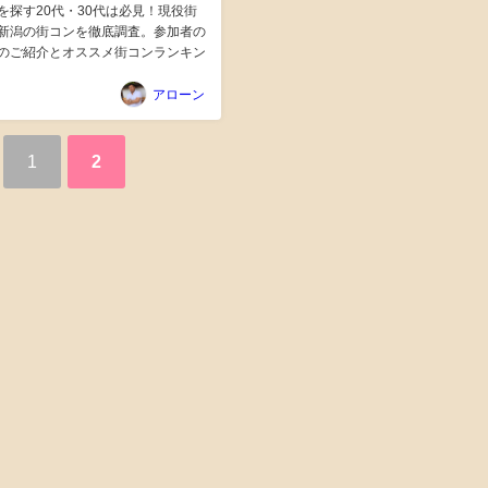
を探す20代・30代は必見！現役街
新潟の街コンを徹底調査。参加者の
のご紹介とオススメ街コンランキン
アローン
1
2