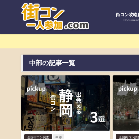
街コン攻略
Document
中部の記事一覧
全国街コン調査
中部
全国街コン調