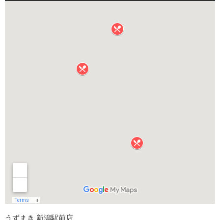
うずまき 新潟駅前店