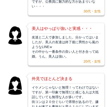
ですが、公務員に魅力的な方があまりいな
い・・・
30代・女性
美人はやっぱり強いと実感・・・
友達と二人で参加しました。分かってはいま
したが、美人の友達は終了後に男性から嵐の
ようなLINEｗ
その中から一番条件の良い人と付き合って結
婚。うん、美人は強い。
20代・女性
外見でほとんど決まる
イケメンじゃないと無理！ってわけではない
ですが、第一印象で無理だと感じる人は大抵
話していても無理な人が多いです。
街コンは２０分ぐらいで席替があるので、嫌
な人が来ても事故だと思うようにしています