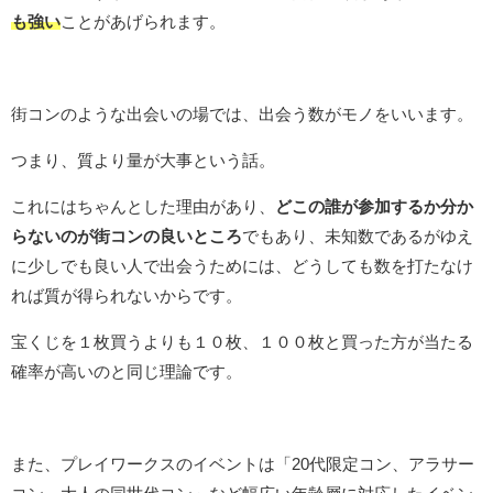
も強い
ことがあげられます。
街コンのような出会いの場では、出会う数がモノをいいます。
つまり、質より量が大事という話。
これにはちゃんとした理由があり、
どこの誰が参加するか分か
らないのが街コンの良いところ
でもあり、未知数であるがゆえ
に少しでも良い人で出会うためには、どうしても数を打たなけ
れば質が得られないからです。
宝くじを１枚買うよりも１０枚、１００枚と買った方が当たる
確率が高いのと同じ理論です。
また、プレイワークスのイベントは「20代限定コン、アラサー