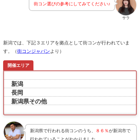
街コン選びの参考にしてみてください♪
サラ
新潟では、下記３エリアを拠点として街コンが行われていま
す。（
街コンジャパン
より）
開催エリア
新潟
長岡
新潟県その他
新潟県で行われる街コンのうち、
８６％
が新潟市で
行われていることがわかりました。