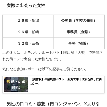
実際に出会った女性
２６歳・新潟
公務員（学校の先生）
２６歳・柏崎
事務員（金融）
３２歳・三条
事務（物販）
上の３人は、ホテルサンルート地下１階店舗「天照」で開催さ
れた街コンで出会った女性たちです。
気になる参加レポートは以下の記事をご覧ください。
【実体験】年齢制限ベスト！新潟で年下彼女を探しに街
コンへ
男性の口コミ・感想（街コンジャパン、Xより引