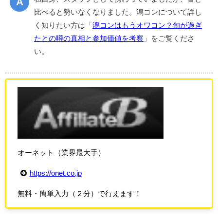
比べると勢いなくなりました。潟コンについて詳し
く知りたい方は「
潟コンはもうオワコン？旬が過ぎ
たとの噂の真相と参加価値を考察
」をご覧くださ
い。
オーネット（業界最大手）
https://onet.co.jp
無料・簡単入力（２分）で行えます！