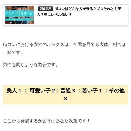
街コンはどんな人が来る？ブスそれとも美
関連記事
人？男はレベル低い？
街コンにおける女性のルックスは、全国を見ても大体、割合は
一緒です。
男性も同じような割合です。
美人 1 ： 可愛い子 2：普通 3 ：若い子 1 ：その他
3
ここから発展するかどうはあなた次第です！