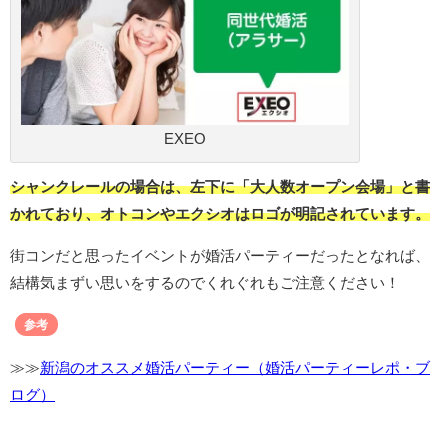
EXEO
シャンクレールの場合は、左下に「大人数オープン会場」と書
かれており、オトコンやエクシオはロゴが明記されています。
街コンだと思ったイベントが婚活パーティーだったとなれば、
結構気まずい思いをするのでくれぐれもご注意ください！
参考
≫≫
新潟のオススメ婚活パーティー（婚活パーティーレポ・ブ
ログ）