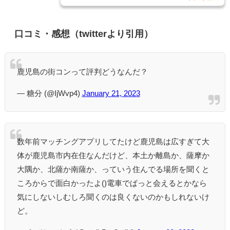
口コミ・感想（twitterより引用）
鹿児島の街コンって評判どうなんだ？
— 糖分 (@IjWvp4)
January 21, 2023
数年前マッチングアプリしてたけど鹿児島は広すぎて大
体が鹿児島市内在住なんだけど、本土か離島か、薩摩か
大隅か、北薩か南薩か、っていう住んでる場所を聞くと
ころからで面白かったよ()電車でぱっと会えるとかなら
気にしないしむしろ聞くのは良くないのかもしれないけ
ど。