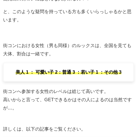
と、このような疑問を持っている方も多くいらっしゃるかと思
います。
街コンにおける女性（男も同様）のルックスは、全国を見ても
大体、割合は一緒です。
美人 1 ： 可愛い子 2：普通 3 ：若い子 1 ：その他 3
街コンへ参加する女性のレベルは総じて高いです。
高いからと言って、GETできるかはその人によるのは当然です
が…。
詳しくは、以下の記事をご覧ください。