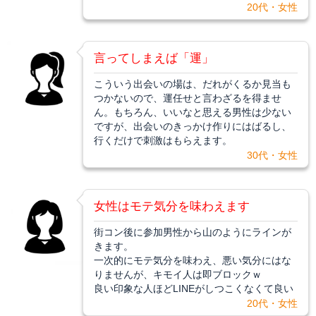
20代・女性
言ってしまえば「運」
こういう出会いの場は、だれがくるか見当も
つかないので、運任せと言わざるを得ませ
ん。もちろん、いいなと思える男性は少ない
ですが、出会いのきっかけ作りにはばるし、
行くだけで刺激はもらえます。
30代・女性
女性はモテ気分を味わえます
街コン後に参加男性から山のようにラインが
きます。
一次的にモテ気分を味わえ、悪い気分にはな
りませんが、キモイ人は即ブロックｗ
良い印象な人ほどLINEがしつこくなくて良い
20代・女性