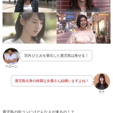
宮内 ひとみを輩出した鹿児島は推せる！
アローン
鹿児島出身の綺麗な女優さん結構いますよね！
サラ
鹿児島の街コンにはどんな人が来るの！？