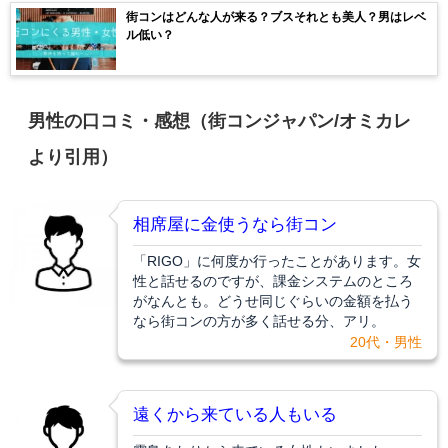
街コンはどんな人が来る？ブスそれとも美人？男はレベ
ル低い？
男性の口コミ・感想（街コンジャパン/オミカレ
より引用）
相席屋に金使うなら街コン
「RIGO」に何度か行ったことがあります。女
性と話せるのですが、課金システムのところ
がなんとも。どうせ同じぐらいの金額を払う
なら街コンの方が多く話せる分、アリ。
20代・男性
遠くから来ている人もいる