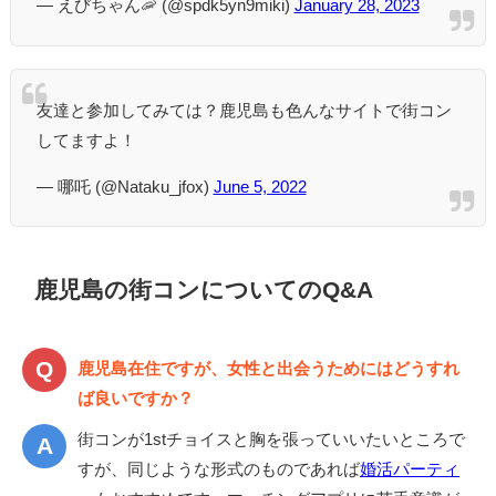
— えびちゃん🦐 (@spdk5yn9miki)
January 28, 2023
友達と参加してみては？鹿児島も色んなサイトで街コン
してますよ！
— 哪吒 (@Nataku_jfox)
June 5, 2022
鹿児島の街コンについてのQ&A
鹿児島在住ですが、女性と出会うためにはどうすれ
ば良いですか？
街コンが1stチョイスと胸を張っていいたいところで
すが、同じような形式のものであれば
婚活パーティ