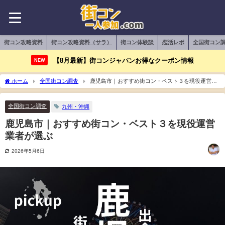
街コン攻略資料
街コン攻略資料（サラ）
街コン体験談
恋活レポ
全国街コン
【8月最新】街コンジャパンお得なクーポン情報
NEW
ホーム
全国街コン調査
鹿児島市｜おすすめ街コン・ベスト３を現役運営業
者が選ぶ
全国街コン調査
九州・沖縄
鹿児島市｜おすすめ街コン・ベスト３を現役運営
業者が選ぶ
2026年5月6日