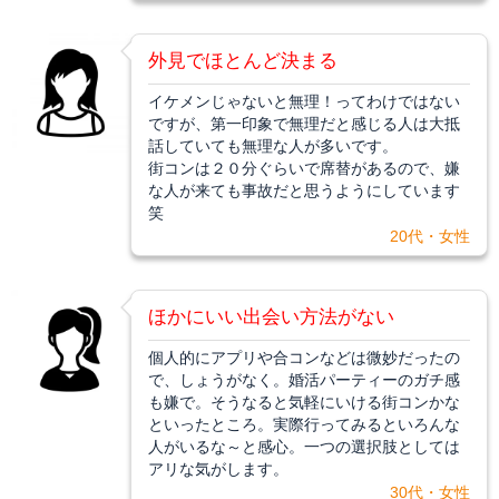
外見でほとんど決まる
イケメンじゃないと無理！ってわけではない
ですが、第一印象で無理だと感じる人は大抵
話していても無理な人が多いです。
街コンは２０分ぐらいで席替があるので、嫌
な人が来ても事故だと思うようにしています
笑
20代・女性
ほかにいい出会い方法がない
個人的にアプリや合コンなどは微妙だったの
で、しょうがなく。婚活パーティーのガチ感
も嫌で。そうなると気軽にいける街コンかな
といったところ。実際行ってみるといろんな
人がいるな～と感心。一つの選択肢としては
アリな気がします。
30代・女性