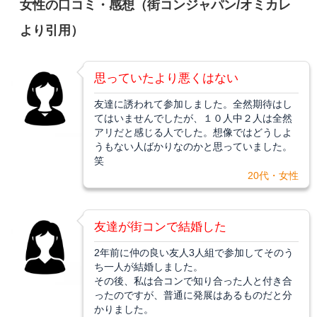
女性の口コミ・感想（街コンジャパン/オミカレ
より引用）
思っていたより悪くはない
友達に誘われて参加しました。全然期待はし
てはいませんでしたが、１０人中２人は全然
アリだと感じる人でした。想像ではどうしよ
うもない人ばかりなのかと思っていました。
笑
20代・女性
友達が街コンで結婚した
2年前に仲の良い友人3人組で参加してそのう
ち一人が結婚しました。
その後、私は合コンで知り合った人と付き合
ったのですが、普通に発展はあるものだと分
かりました。