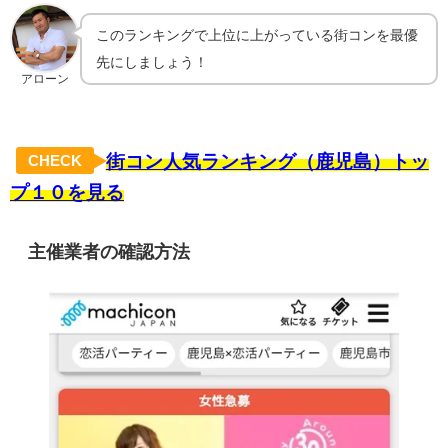
このランキングで上位に上がっている街コンを最優
先にしましょう！
アローン
街コン人気ランキング（鹿児島）トッ
CHECK
プ１０を見る
主催業者の確認方法