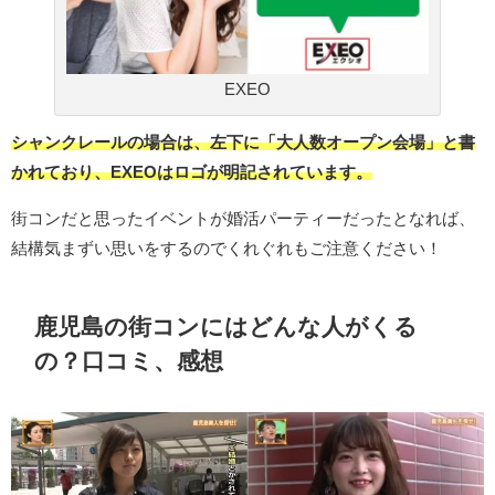
EXEO
シャンクレールの場合は、左下に「大人数オープン会場」と書
かれており、EXEOはロゴが明記されています。
街コンだと思ったイベントが婚活パーティーだったとなれば、
結構気まずい思いをするのでくれぐれもご注意ください！
鹿児島の街コンにはどんな人がくる
の？口コミ、感想