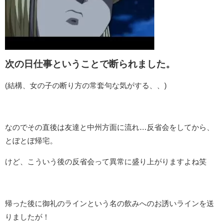
次の日仕事ということで断られました。
(結構、女の子の断り方の常套句な気がする、、)
なのでその直後は友達と中州方面に流れ…反省会をしてから、
とぼとぼ帰宅。
けど、こういう後の反省会って異常に盛り上がりますよね笑
帰った後に御礼のラインという名の飲みへのお誘いラインを送
りましたが！