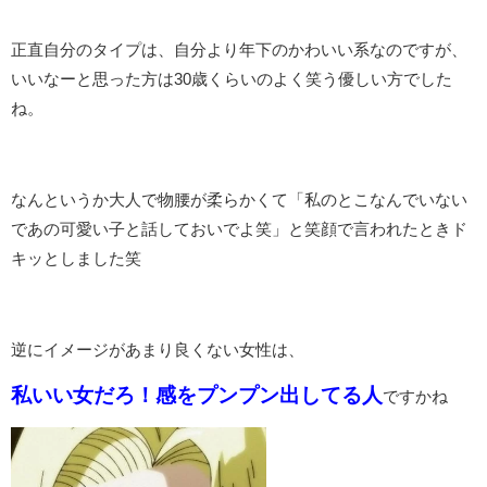
正直自分のタイプは、自分より年下のかわいい系なのですが、
いいなーと思った方は30歳くらいのよく笑う優しい方でした
ね。
なんというか大人で物腰が柔らかくて「私のとこなんでいない
であの可愛い子と話しておいでよ笑」と笑顔で言われたときド
キッとしました笑
逆にイメージがあまり良くない女性は、
私いい女だろ！感をプンプン出してる人
ですかね