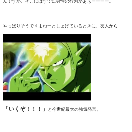
んですが、そこにはすでに男性の行列がぁぁーーーー。
やっぱりそうですよねーとしょげているときに、友人から
「いくぞ！！！」
と今世紀最大の強気発言。