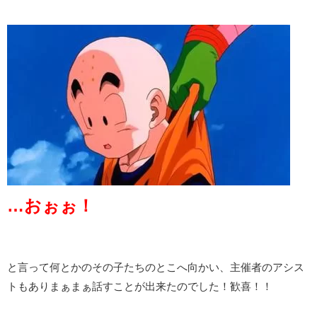
…おぉぉ！
と言って何とかのその子たちのとこへ向かい、主催者のアシス
トもありまぁまぁ話すことが出来たのでした！歓喜！！