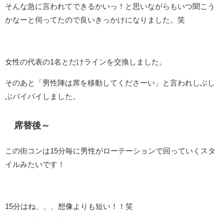
そんな急に言われてできるかいっ！と思いながらもいつ聞こう
かなーと伺ってたので良いきっかけになりました。笑
女性の代表の1名とだけラインを交換しました。
そのあと「男性陣は席を移動してくださーい」と言われしぶし
ぶバイバイしました。
席替後～
この街コンは15分毎に男性がローテーションで回っていくスタ
イルみたいです！
15分はね、、、想像よりも短い！！笑