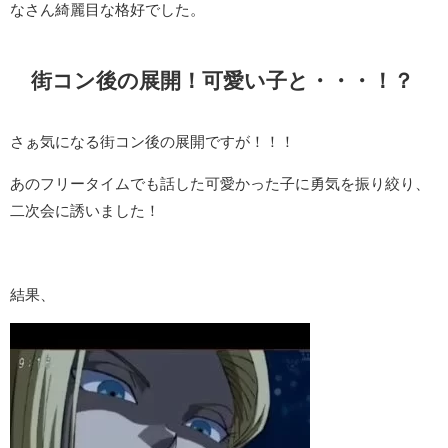
なさん綺麗目な格好でした。
街コン後の展開！可愛い子と・・・！？
さぁ気になる街コン後の展開ですが！！！
あのフリータイムでも話した可愛かった子に勇気を振り絞り、
二次会に誘いました！
結果、