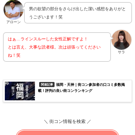
男の欲望の部分をさらけ出した潔い感想をありがと
うございます！笑
アローン
はぁ…ラインスルーした女性正解ですよ！
とは言え、大事な読者様。次は頑張ってください
サラ
ね！笑
福岡・天神｜街コン参加者の口コミ多数掲
関連記事
載！評判の良い街コンランキング
＼ 街コン情報を検索 ／