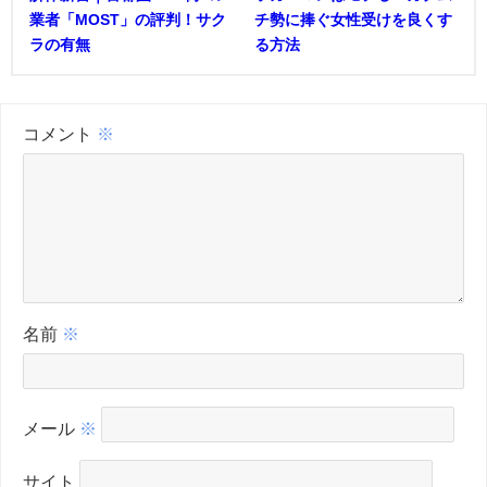
業者「MOST」の評判！サク
チ勢に捧ぐ女性受けを良くす
ラの有無
る方法
コメント
※
名前
※
メール
※
サイト