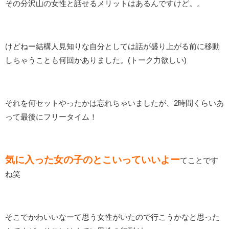
その分沢山の女性と話せるメリットはあるんですけど。。
けどねー結構人見知りな自分としては話が盛り上がる前に移動
しちゃうことも何回かありました。(トーク力欲しい)
それを何セットやったかは忘れちゃいましたが、2時間くらいあ
って最後にフリータイム！
気に入った女の子のとこいっていいよー
てことです
ね笑
そこでかわいいなーて思う女性がいたので行こうかなと思った