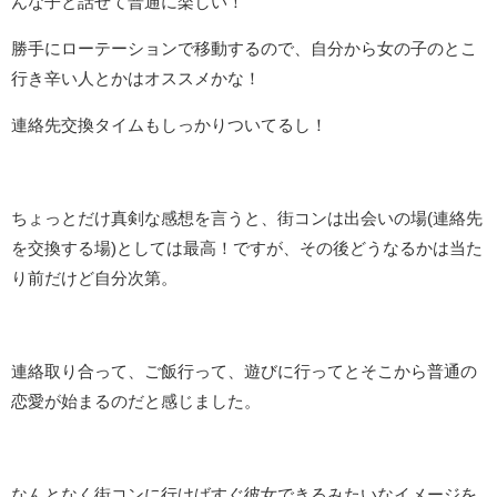
んな子と話せて普通に楽しい！
勝手にローテーションで移動するので、自分から女の子のとこ
行き辛い人とかはオススメかな！
連絡先交換タイムもしっかりついてるし！
ちょっとだけ真剣な感想を言うと、街コンは出会いの場(連絡先
を交換する場)としては最高！ですが、その後どうなるかは当た
り前だけど自分次第。
連絡取り合って、ご飯行って、遊びに行ってとそこから普通の
恋愛が始まるのだと感じました。
なんとなく街コンに行けばすぐ彼女できるみたいなイメージを