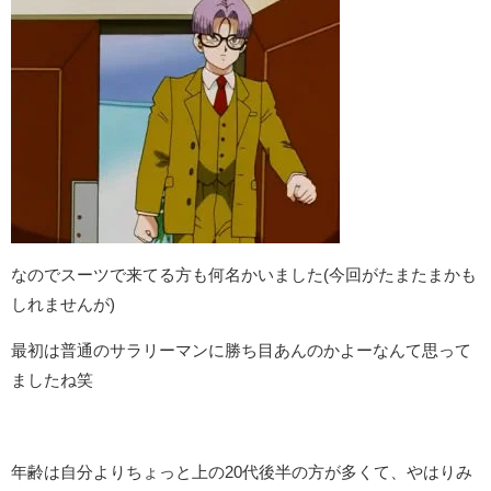
なのでスーツで来てる方も何名かいました(今回がたまたまかも
しれませんが)
最初は普通のサラリーマンに勝ち目あんのかよーなんて思って
ましたね笑
年齢は自分よりちょっと上の20代後半の方が多くて、やはりみ