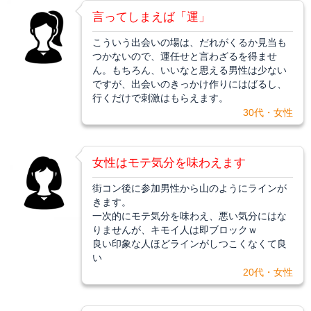
言ってしまえば「運」
こういう出会いの場は、だれがくるか見当も
つかないので、運任せと言わざるを得ませ
ん。もちろん、いいなと思える男性は少ない
ですが、出会いのきっかけ作りにはばるし、
行くだけで刺激はもらえます。
30代・女性
女性はモテ気分を味わえます
街コン後に参加男性から山のようにラインが
きます。
一次的にモテ気分を味わえ、悪い気分にはな
りませんが、キモイ人は即ブロックｗ
良い印象な人ほどラインがしつこくなくて良
い
20代・女性