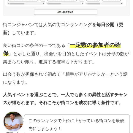
街コンジャパンでは人気の街コンランキングを
毎日公開（更
新）
しています。
一定数の参加者の確
良い街コンの条件の一つである「
保
」と示した通り、出会いを目的としたイベントは分母の数が
集まらない限り、進展する確率も下がります。
出会う数が担保されて初めて「相手がアリかナシか」という話
になります。
人気イベントを選ぶことで、一人でも多くの異性と話すチャン
スが得られます。それこそが街コンを成功に導く条件
です。
このランキングで上位に上がっている街コンを最優
先にしましょう！