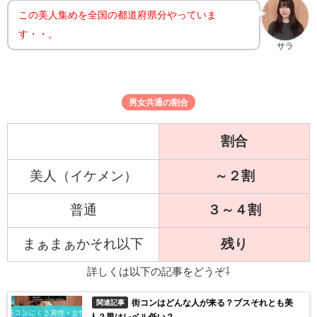
この美人集めを全国の都道府県分やっていま
す・・。
サラ
男女共通の割合
割合
美人（イケメン）
～２割
普通
３～４割
まぁまぁかそれ以下
残り
詳しくは以下の記事をどうぞ⇩
街コンはどんな人が来る？ブスそれとも美
関連記事
人？男はレベル低い？