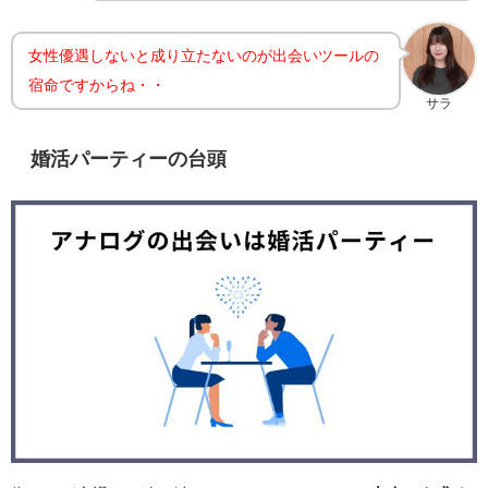
女性優遇しないと成り立たないのが出会いツールの
宿命ですからね・・
サラ
婚活パーティーの台頭