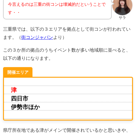
今言えるのは三重の街コンは壊滅的だということで
す・・
サラ
三重県では、以下の３エリアを拠点として街コンが行われてい
ます。（
街コンジャパン
より）
この３か所の拠点のうちイベント数が多い地域順に並べると、
以下の通りになります。
開催エリア
津
四日市
伊勢市ほか
県庁所在地である津がメインで開催されているかと思いきや、