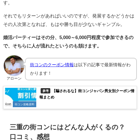
す。
それでもリターンがあればいいのですが、発展するかどうかは
その人次第となれば、もはや勝ち目が少ないギャンブル。
婚活パーティーはその分、5,000～6,000円程度で参加できるの
で、そちらに人が流れたというのも頷けます。
街コンのクーポン情報
は以下の記事で最新情報がわ
かります！
アローン
【騙されるな】街コンジャパン男女別クーポン情
参考
報まとめ
街コン攻略資料
三重の街コンにはどんな人がくるの？
口コミ、感想