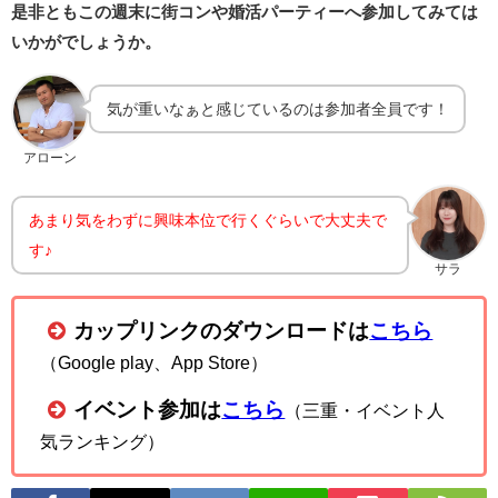
是非ともこの週末に街コンや婚活パーティーへ参加してみては
いかがでしょうか。
気が重いなぁと感じているのは参加者全員です！
アローン
あまり気をわずに興味本位で行くぐらいで大丈夫で
す♪
サラ
カップリンクのダウンロードは
こちら
（Google play、App Store）
イベント参加は
こちら
（三重・イベント人
気ランキング）