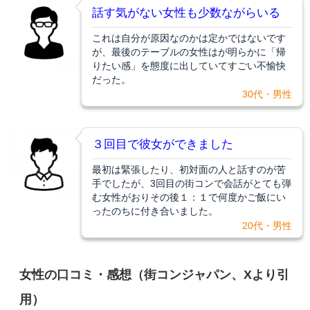
話す気がない女性も少数ながらいる
これは自分が原因なのかは定かではないです
が、最後のテーブルの女性はが明らかに「帰
りたい感」を態度に出していてすごい不愉快
だった。
30代・男性
３回目で彼女ができました
最初は緊張したり、初対面の人と話すのが苦
手でしたが、3回目の街コンで会話がとても弾
む女性がおりその後１：１で何度かご飯にい
ったのちに付き合いました。
20代・男性
女性の口コミ・感想（街コンジャパン、Xより引
用）