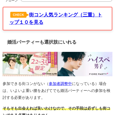
アローン
街コン人気ランキング（三重）ト
CHECK
ップ１０を見る
婚活パーティーも選択肢にいれる
参加できる街コンがない（
参加者調整中
になっている）場合
は、いよいよ重い腰をあげてでも婚活パーティーへの参加を検
討する必要があります。
そもそも出会えれば良いわけなので、その手段は必ずしも街コ