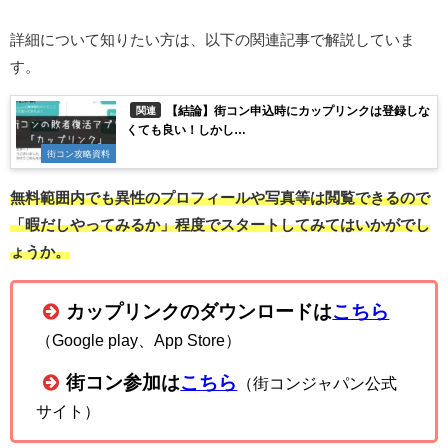
詳細について知りたい方は、以下の関連記事で解説していま
す。
【結論】街コン申込時にカップリンクは登録しな
関連
くても良い！しかし…
街コン攻略資料
無料範囲内でも異性のプロフィールや写真等は閲覧できるので
「暇だしやってみるか」程度でスタートしてみてはいかがでし
ょうか。
カップリンクのダウンロードは
こちら
（Google play、App Store）
街コン参加は
こちら
（街コンジャパン公式
サイト）