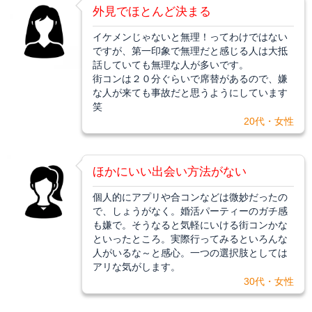
外見でほとんど決まる
イケメンじゃないと無理！ってわけではない
ですが、第一印象で無理だと感じる人は大抵
話していても無理な人が多いです。
街コンは２０分ぐらいで席替があるので、嫌
な人が来ても事故だと思うようにしています
笑
20代・女性
ほかにいい出会い方法がない
個人的にアプリや合コンなどは微妙だったの
で、しょうがなく。婚活パーティーのガチ感
も嫌で。そうなると気軽にいける街コンかな
といったところ。実際行ってみるといろんな
人がいるな～と感心。一つの選択肢としては
アリな気がします。
30代・女性