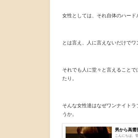
女性としては、それ自体のハード
とは言え、人に言えないだけでワ
それでも人に堂々と言えることで
たり。
そんな女性達はなぜワンナイトラ
うか。
男から高需
こんにちは、管理人のアローンです。 