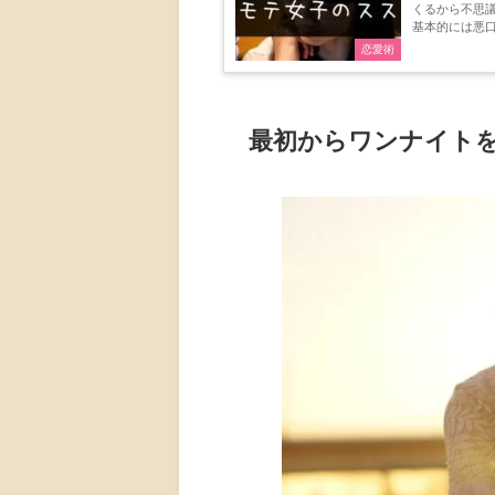
くるから不思議なものです。 同義語でヤリマンとい
基本的には悪
もありま...
恋愛術
最初からワンナイト