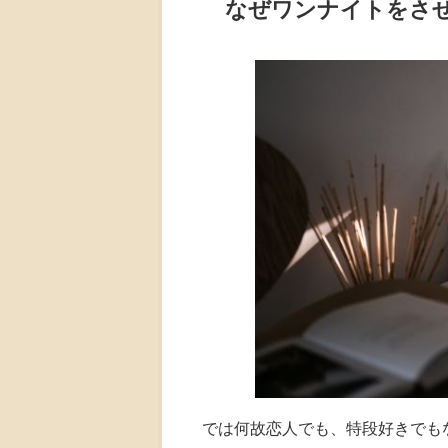
なぜワンナイトをさ
では何故恋人でも、特段好きでも