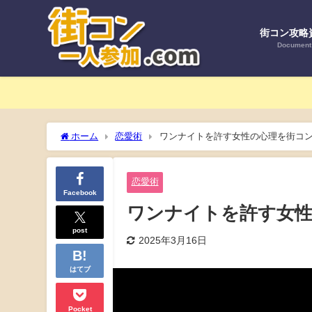
街コン攻略
Document
ホーム
恋愛術
ワンナイトを許す女性の心理を街コ
恋愛術
Facebook
ワンナイトを許す女性
post
2025年3月16日
はてブ
Pocket