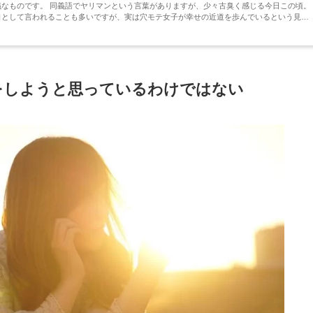
う言葉がありますが、少々古臭く感じる今日この頃。
口として言われることも多いですが、実は穴モテ女子が幸せの近道を歩んでいるという見方
をしようと思っているわけではない