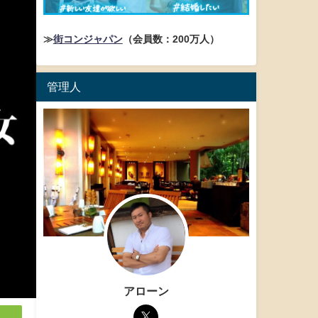
≫
街コンジャパン
（会員数：200万人）
管理人
アローン