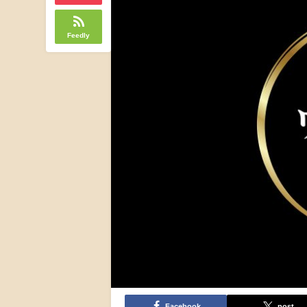
Feedly
Facebook
post