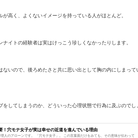
ルが高く、よくないイメージを持っている人がほとんど。
ンナイトの経験者は実はけっこう珍しくなかったりします。
はないので、後ろめたさと共に思い出として胸の内にしまって
ブをしてしまうのか、どういった心理状態で行為に及ぶのでし
要！穴モテ女子が実は幸せの近道を進んでいる理由
「穴モテ女子」。 この言葉面だけをみても、その意味が伝わって