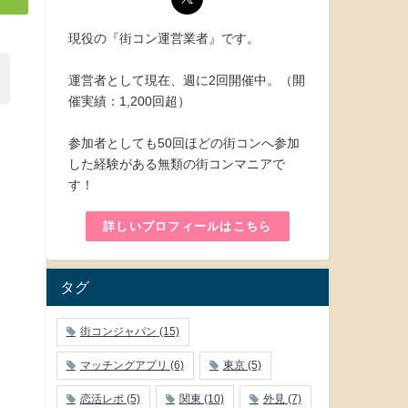
現役の『街コン運営業者』です。
運営者として現在、週に2回開催中。（開
催実績：1,200回超）
参加者としても50回ほどの街コンへ参加
した経験がある無類の街コンマニアで
す！
詳しいプロフィールはこちら
タグ
街コンジャパン
(15)
マッチングアプリ
(6)
東京
(5)
恋活レポ
(5)
関東
(10)
外見
(7)