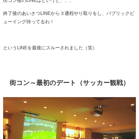
街コン後のLINEはというと、、、
終了後のあいさつLINEから３通程やり取りをし、パブリックビ
ューイング待ってるわ！
というLINEを最後にスルーされました（笑）
街コン～最初のデート（サッカー観戦）