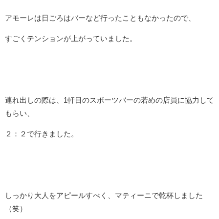
アモーレは日ごろはバーなど行ったこともなかったので、
すごくテンションが上がっていました。
連れ出しの際は、1軒目のスポーツバーの若めの店員に協力して
もらい、
２：２で行きました。
しっかり大人をアピールすべく、マティーニで乾杯しました
（笑）