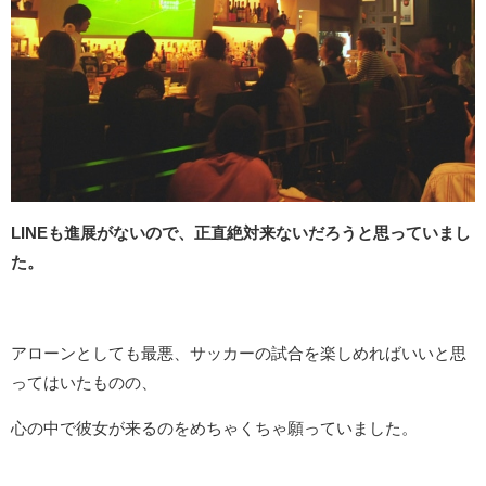
LINEも進展がないので、正直絶対来ないだろうと思っていまし
た。
アローンとしても最悪、サッカーの試合を楽しめればいいと思
ってはいたものの、
心の中で彼女が来るのをめちゃくちゃ願っていました。