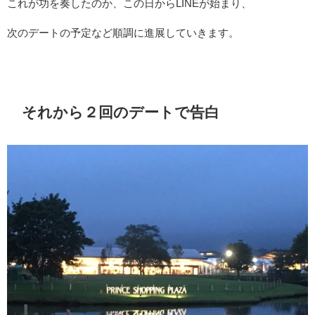
これが功を奏したのか、この日からLINEが始まり、
次のデートの予定など順調に進展していきます。
それから２回のデートで告白