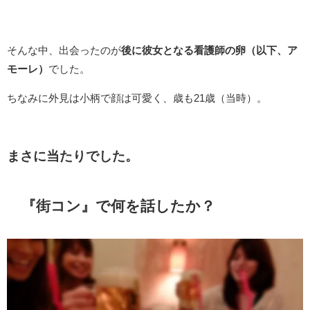
そんな中、出会ったのが
後に彼女となる看護師の卵（以下、ア
モーレ）
でした。
ちなみに外見は小柄で顔は可愛く、歳も21歳（当時）。
まさに当たりでした。
『街コン』で何を話したか？