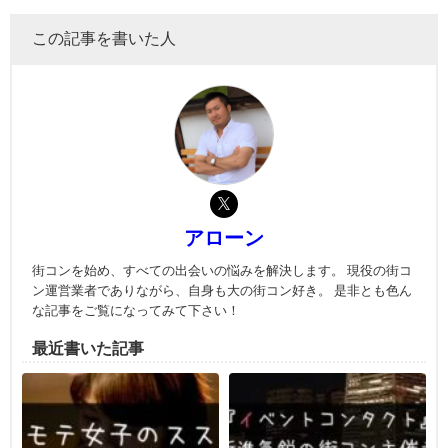
この記事を書いた人
アローン
街コンを始め、すべての出会いの悩みを解決します。 現役の街コ
ン運営業者でありながら、自身も大の街コン好き。 是非とも色ん
な記事をご覧になってみて下さい！
最近書いた記事