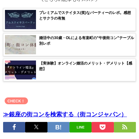
プレミアムでステイタス(笑)なパーティーのレポ。感想
とサクラの有無
婚活中の30歳・OLによる有楽町の”午後街コン”テーブル
別レポ
【実体験】オンライン婚活のメリット・デメリット【感
想】
CHECK！
≫銀座の街コンを検索する（街コンジャパン）
LINE