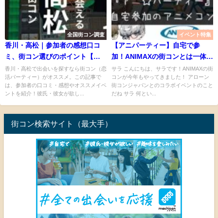
全国街コン調査
イベント特集
香川・高松｜参加者の感想口コ
【アニパーティー】自宅で参
ミ、街コン選びのポイント【今
加！ANIMAXの街コンとは一体な
動くとき】
に？
香川・高松で出会いを探すなら街コン（恋
サラ こんにちは、サラです！ANIMAXの街
活パーティー）がオススメ。この記事で
コンが今年もやってきました！ アローン
は、参加者の口コミ・感想やオススメイベ
街コンジャパンとのコラボイベントのこと
ントを紹介！彼氏・彼女が欲し...
だね サラ 何とい...
街コン検索サイト（最大手）