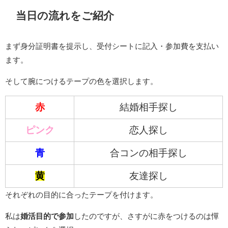
当日の流れをご紹介
まず身分証明書を提示し、受付シートに記入・参加費を支払い
ます。
そして腕につけるテープの色を選択します。
赤
結婚相手探し
ピンク
恋人探し
青
合コンの相手探し
黄
友達探し
それぞれの目的に合ったテープを付けます。
私は
婚活目的で参加
したのですが、さすがに赤をつけるのは憚