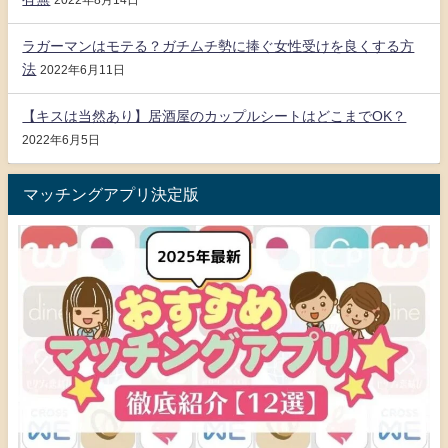
2022年8月14日
ラガーマンはモテる？ガチムチ勢に捧ぐ女性受けを良くする方
法
2022年6月11日
【キスは当然あり】居酒屋のカップルシートはどこまでOK？
2022年6月5日
マッチングアプリ決定版