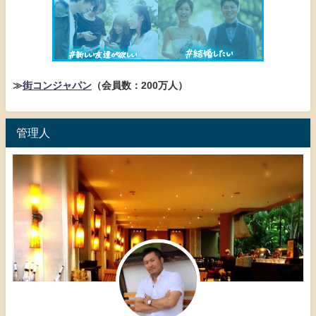
≫
街コンジャパン
（会員数：200万人）
管理人