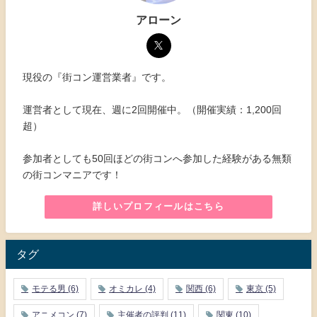
アローン
現役の『街コン運営業者』です。
運営者として現在、週に2回開催中。（開催実績：1,200回
超）
参加者としても50回ほどの街コンへ参加した経験がある無類
の街コンマニアです！
詳しいプロフィールはこちら
タグ
モテる男
(6)
オミカレ
(4)
関西
(6)
東京
(5)
アニメコン
(7)
主催者の評判
(11)
関東
(10)