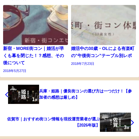
新宿・MORE街コン｜婚活が早
婚活中の30歳・OLによる有楽町
くも幕を閉じた！？感想、その
の”午後街コン”テーブル別レポ
後について
2018年7月23日
2018年5月27日
兵庫・姫路｜優良街コンの選び方は一つだけ！【参
加者の感想は厳しめ】
佐賀市｜おすすめ街コン情報を現役運営業者が選ぶ
【2026年版】