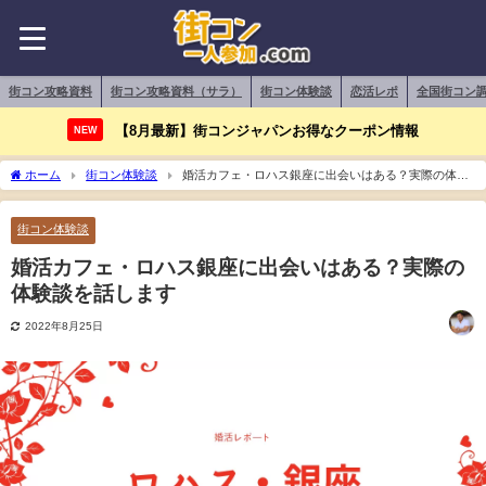
街コン攻略資料
街コン攻略資料（サラ）
街コン体験談
恋活レポ
全国街コン
【8月最新】街コンジャパンお得なクーポン情報
NEW
ホーム
街コン体験談
婚活カフェ・ロハス銀座に出会いはある？実際の体験
談を話します
街コン体験談
婚活カフェ・ロハス銀座に出会いはある？実際の
体験談を話します
2022年8月25日