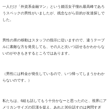
一人だけ「外資系金融マン」という婚活女子憧れ最高峰であろ
うスペックの男性がいましたが、残念ながら目的が友達探しで
した。
男性の席の移動はスタッフの指示に従いますので、違うテーブ
ルに素敵な方を発見しても、その人と次いつ話せるかわからな
いのがやきもきするところではあります。
（男性には料金が発生しているので、いつ帰ってしまうかわか
らないのです。）
私たちは、6組も話してもう十分かなーと思ったのと、視界にア
メリカンサイズの巨漢を捉え、あれと30分話すのは拷問すぎ