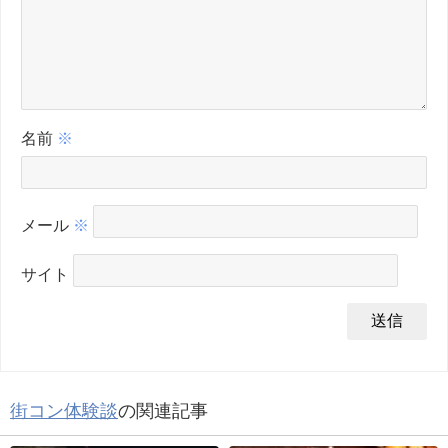
名前
※
メール
※
サイト
街コン体験談
の関連記事