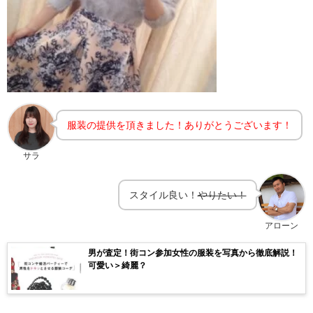
服装の提供を頂きました！ありがとうございます！
サラ
スタイル良い！
やりたい！
アローン
男が査定！街コン参加女性の服装を写真から徹底解説！
可愛い＞綺麗？